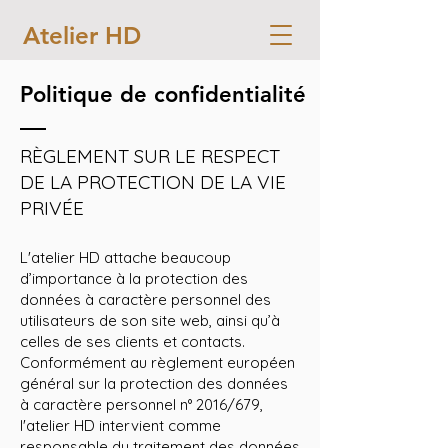
Atelier HD
Politique de confidentialité
RÈGLEME
NT SU
R LE RESPECT
DE LA PROTECTION DE LA VIE
PRIVÉE
L'atelier HD
attache beaucoup
d’importance à la protection des
données à caractère personnel des
utilisateurs de son site web, ainsi qu’à
celles de ses clients et contacts.
Conformément au règlement européen
général sur la protection des données
à caractère personnel n° 2016/679,
l'atelier HD intervient comme
responsable du traitement des données